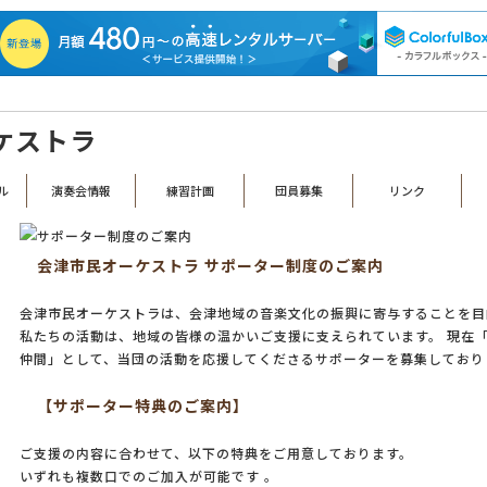
る、昭和23年創設の歴史あるアマチュアオーケストラです。
ケストラ
ル
演奏会情報
練習計画
団員募集
リンク
会津市民オーケストラ サポーター制度のご案内
会津市民オーケストラは、会津地域の音楽文化の振興に寄与することを目
私たちの活動は、地域の皆様の温かいご支援に支えられています。 現在
仲間」として、当団の活動を応援してくださるサポーターを募集しており
【サポーター特典のご案内】
ご支援の内容に合わせて、以下の特典をご用意しております。
いずれも複数口でのご加入が可能です 。