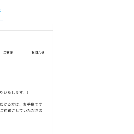
ご支援
お問合せ
りいたします。）
だける方は、お手数です
てご連絡させていただきま