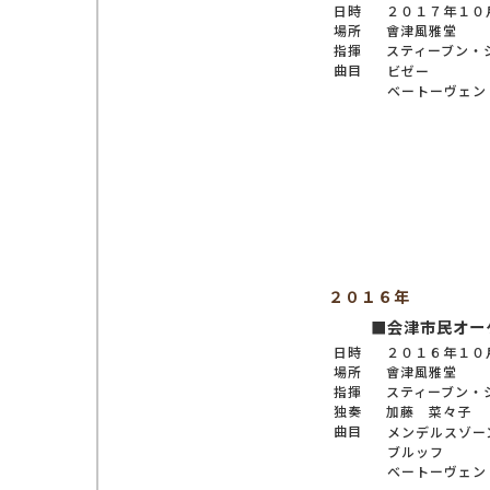
日時
２０１７年１０
場所
會津風雅堂
指揮
スティーブン・
曲目
ビゼー
ベートーヴェン
２０１６年
■会津市民オー
日時
２０１６年１０
場所
會津風雅堂
指揮
スティーブン・
独奏
加藤 菜々子
曲目
メンデルスゾー
ブルッフ
ベートーヴェン