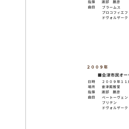
指揮
渡部 勝彦
曲目
ブラームス
プロコフィエフ
ドヴォルザーク
２００９年
■会津市民オー
日時
２００９年１１
場所
會津風雅堂
指揮
渡部 勝彦
曲目
ベートーヴェン
ブリテン
ドヴォルザーク