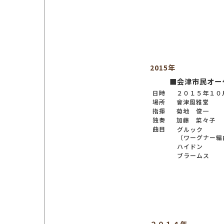
2015年
■会津市民オー
日時
２０１５年１０
場所
會津風雅堂
指揮
菊地 俊一
独奏
加藤 菜々子
曲目
グルック
（ワーグナー編
ハイドン
ブラームス