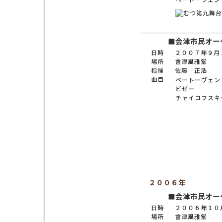
■会津市民オー
日時
２００７年９月
場所
會津風雅堂
指揮
佐藤 正浩
曲目
ベートーヴェン
ビゼー
チャイコフスキ
２００６年
■会津市民オー
日時
２００６年１０
場所
會津風雅堂