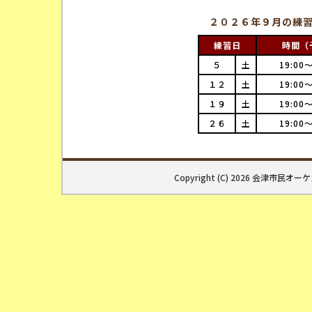
２０２６年９月の練
練習日
時間（
５
土
19:00～
１２
土
19:00～
１９
土
19:00～
２６
土
19:00～
Copyright (C) 2026 会津市民オーケスト